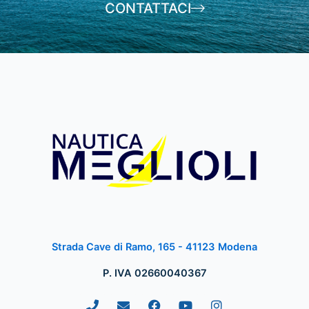
CONTATTACI
Strada Cave di Ramo, 165 - 41123 Modena
P. IVA 02660040367